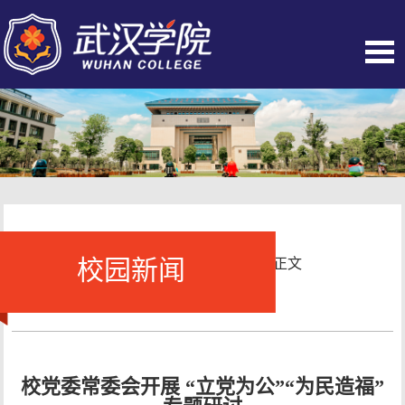
校园新闻
当前位置：
首页
-
校园新闻
- 正文
校党委常委会开展 “立党为公”“为民造福”