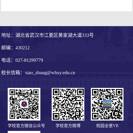
地址：湖北省武汉市江夏区黄家湖大道333号
邮编：430212
电话：027-81299779
校长信箱：xiao_zhang@whxy.edu.cn
学校官方微信公众号
学校官方微博
校园全景VR