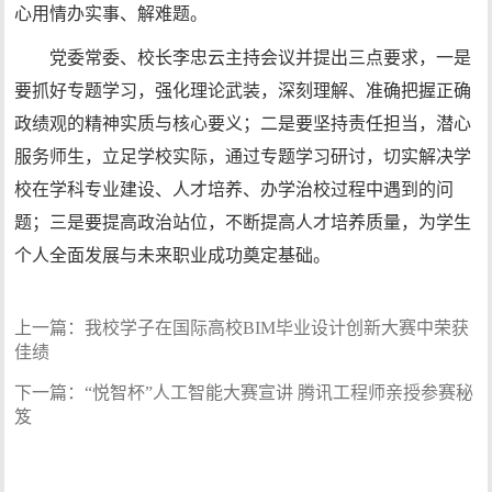
心用情办实事、解难题。
党委常委、校长李忠云主持会议并提出三点要求，一是
要抓好专题学习，强化理论武装，深刻理解、准确把握正确
政绩观的精神实质与核心要义；二是要坚持责任担当，潜心
服务师生，立足学校实际，通过专题学习研讨，切实解决学
校在学科专业建设、人才培养、办学治校过程中遇到的问
题；三是要提高政治站位，不断提高人才培养质量，为学生
个人全面发展与未来职业成功奠定基础。
上一篇：
我校学子在国际高校BIM毕业设计创新大赛中荣获
佳绩
下一篇：
“悦智杯”人工智能大赛宣讲 腾讯工程师亲授参赛秘
笈