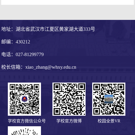
地址：湖北省武汉市江夏区黄家湖大道333号
邮编：430212
电话：027-81299779
校长信箱：xiao_zhang@whxy.edu.cn
学校官方微信公众号
学校官方微博
校园全景VR