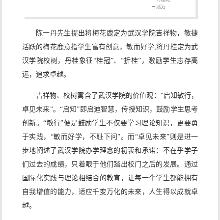
陈一丹先生提出将梅花鹿定为武汉学院吉祥物，敏捷
活跃的梅花鹿意指学生富有创意，敏而好学;将丹桂定为武
汉学院校树，丹桂象征“桂冠”、“折桂”，激励学生志存高
远，追求卓越。
吉祥物、校树寓含了武汉学院的价值观：“启知敏行，
卓见未来”。“启知”即启迪智慧，传授知识，鼓励学生思考
创新。“敏行”便是鼓励学生不仅要学习理论知识，更要勇
于实践，“敏而好学，不耻下问”。而“卓见未来”则是进一
步地阐述了武汉学院办学理念的初衷和承诺：不在乎学子
们过去的成绩，只着眼于他们踏出校门之后的发展。通过
国际化实践与理论相结合的教育，让每一个学生都能拥有
自我增值的能力，适应千变万化的未来，人生得以成就卓
越。