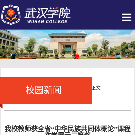
校园新闻
当前位置：
首页
-
校园新闻
- 正文
我校教师获全省“中华民族共同体概论”课程