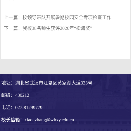
上一篇：
校领导带队开展暑期校园安全专项检查工作
下一篇：
我校38名师生获评2026年“松海奖”
地址：湖北省武汉市江夏区黄家湖大道333号
邮编：430212
电话：027-81299779
校长信箱：xiao_zhang@whxy.edu.cn