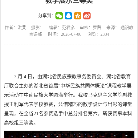
教学展示三等奖
分享到：
作者：洪斐 摄影： 编辑：范君彦 审核：罗茜 来源： 通识教
育课部 时间：2026-07-06 浏览：
2334
7 月 4 日，由湖北省民族宗教事务委员会、湖北省教育
厅联合主办的湖北省首届“中华民族共同体概论”课程教学展
示活动在中南民族大学圆满举行。我校马克思主义学院副教
授王利军代表学校参赛，凭借精巧的教学设计与出彩的课堂
呈现，在全省21名参赛选手中总分排名第六，斩获赛事本科
高校组三等奖。