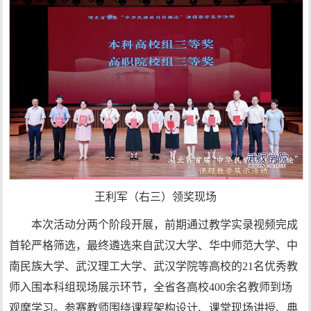
王利军（右三）领奖现场
本次活动分两个阶段开展，前期通过教学实录视频完成
首轮严格筛选，最终遴选来自武汉大学、华中师范大学、中
南民族大学、武汉理工大学、武汉学院等高校的21名优秀教
师入围本科组现场展示环节，全省各高校400余名教师到场
观摩学习。参赛教师围绕课程架构设计、课堂现场讲授、典