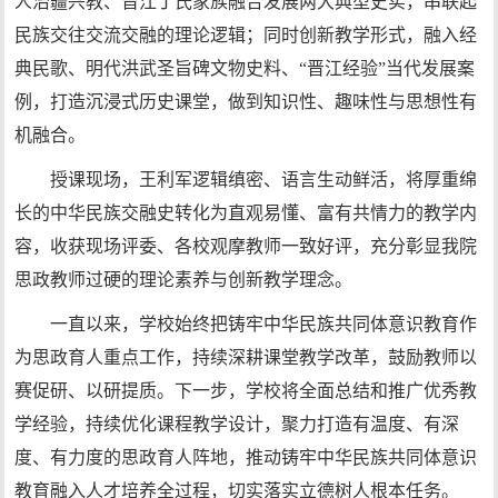
人治疆兴教、晋江丁氏家族融合发展两大典型史实，串联起
民族交往交流交融的理论逻辑；同时创新教学形式，融入经
典民歌、明代洪武圣旨碑文物史料、“晋江经验”当代发展案
例，打造沉浸式历史课堂，做到知识性、趣味性与思想性有
机融合。
授课现场，王利军逻辑缜密、语言生动鲜活，将厚重绵
长的中华民族交融史转化为直观易懂、富有共情力的教学内
容，收获现场评委、各校观摩教师一致好评，充分彰显我院
思政教师过硬的理论素养与创新教学理念。
一直以来，学校始终把铸牢中华民族共同体意识教育作
为思政育人重点工作，持续深耕课堂教学改革，鼓励教师以
赛促研、以研提质。下一步，学校将全面总结和推广优秀教
学经验，持续优化课程教学设计，聚力打造有温度、有深
度、有力度的思政育人阵地，推动铸牢中华民族共同体意识
教育融入人才培养全过程，切实落实立德树人根本任务。