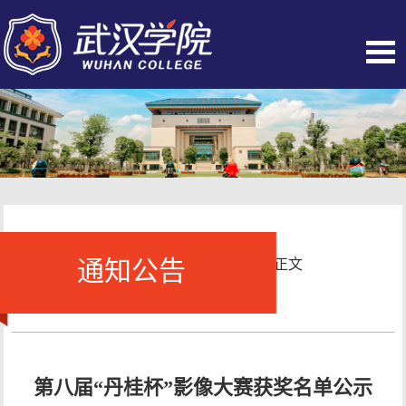
通知公告
当前位置：
首页
-
通知公告
- 正文
第八届“丹桂杯”影像大赛获奖名单公示