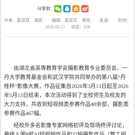
分享到：
作者：夏双双 摄影： 编辑：夏双双 审核： 来源： 时间：
2026-05-27 浏览：
658
由湖北省高等教育学会摄影教育专业委员会、一
丹大学教育基金会和武汉学院共同举办的第八届“丹
桂杯”影像大赛，作品征集自2026年3月13日起至2026
年5月13日结束，本次活动得到了全校师生及校友的
大力支持，共收到短视频类参赛作品40余部，摄影类
参赛作品467幅。
经校外多名影像专家网络初评及现场终评讨论，
最终入围8部AI短视频作品和37幅摄影作品（
教工组