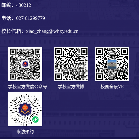
邮编：430212
电话：027-81299779
校长信箱：xiao_zhang@whxy.edu.cn
学校官方微信公众号
学校官方微博
校园全景VR
来访预约