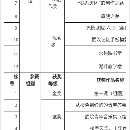
组
7
“鹅系天团”的创作之路（
作奖
8
庭院之美
9
光影武院·六记（组图
优秀
10
武汉记忆手板模型
奖
11
水镜映书堂
12
湖畔教学楼
序
参赛
获奖
获奖作品名称
号
组别
等级
1
金奖
第一课（组图）
2
从樱色到红焰的青春答卷
3
银奖
武院青年音乐集（组
4
楼宇风华，少年
戎