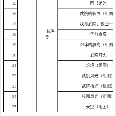
15
图书馆外
16
武院的彩页（组图
17
我与武院，校园一
优秀
18
华灯
夜境
奖
19
咆哮的肌肉（组图
20
武院灯火
21
筑境（组图）
22
武院风光（组图）
23
武院拾光（组图）
24
校园风光（组图）
25
天空（组图）