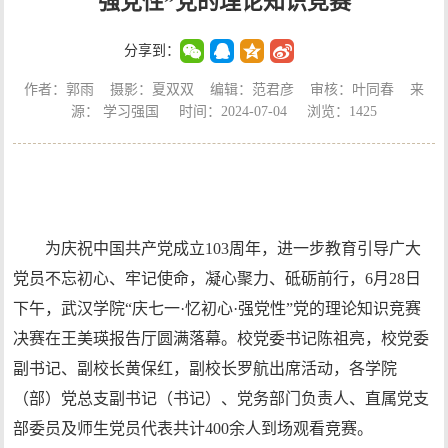
强党性”党的理论知识竞赛
分享到：
作者：郭雨 摄影：夏双双 编辑：范君彦 审核：叶同春 来
源： 学习强国 时间：2024-07-04 浏览：
1425
为庆祝中国共产党成立103周年，进一步教育引导广大
党员不忘初心、牢记使命，凝心聚力、砥砺前行，6月28日
下午，武汉学院“庆七一·忆初心·强党性”党的理论知识竞赛
决赛在王美瑛报告厅圆满落幕。校党委书记陈祖亮，校党委
副书记、副校长黄保红，副校长罗航出席活动，各学院
（部）党总支副书记（书记）、党务部门负责人、直属党支
部委员及师生党员代表共计400余人到场观看竞赛。