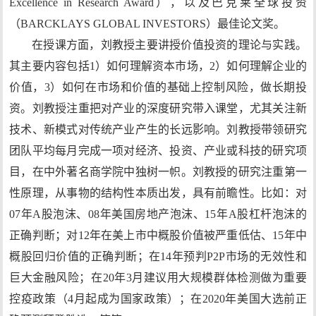
Excellence in Research Award），以及巴克莱全球投资
（BARCKLAYS GLOBAL INVESTORS）最佳论文奖。
在授课方面，刘教授主要讲授价值投资的理论与实践。
其主要内容包括1）如何理解资本市场，2）如何理解企业的
价值，3）如何在市场和价值的基础上控制风险，做长期投
资。刘教授注重把对产业的深度研究带入课堂，尤其关注新
技术、新模式对传统产业产生的长远影响。刘教授带领研究
团队平均每月完成一项对经济、投资、产业或科技的研究项
目，在中外著名商学院中独树一帜。刘教授的研究注重第一
性原理，从事物的结构性本质出发，具有前瞻性。比如：对
07年A股泡沫、08年美国房地产泡沫、15年A股杠杆泡沫的
正确判断；对12年在美上市中概股价值被严重低估、15年中
概股回归价值的正确判断；在14年预判P2P市场的无效性和
巨大金融风险；在20年3月建议用大规模群体检测做为重要
控疫政策（4月起成为国家政策）；在2020年美国大选前正