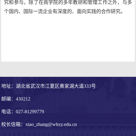
究和参与，除了在商学院的多年教研和管理工作之外，与多
个国内、国际一流企业有深度的、面向实践的合作研究。
地址：湖北省武汉市江夏区黄家湖大道333号
邮编：430212
电话：027-81299779
校长信箱：xiao_zhang@whxy.edu.cn