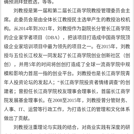
确预测拜登胜选，等等。
刘教授是第一届和第二届长江商学院教授管理委员会主
席。此委员会是由全体长江教授民主选举产生的教授治校机
构。从2014年到2021年，刘教授作为副院长分管长江商学院
的企业家学者项目（DBA），把该项目打造成中国商学院顶
级企业家培训项目中最为领先的项目之一。在2015年，刘教
授与五位长江校友一同发起了长江商学院创业创新社区（创
创），并用5年的时间将创创打造成了全球一流商学院中规
模和影响力首屈一指的创业平台。刘教授也是长江商学院青
年人投资论坛的发起人；“长江商学院投资者情绪调查”的创
建者；曾担任长江商学院校友理事会理事长，首届长江商学
院发展基金理事长。在2008至2015年，刘教授曾分管财务、
人事、IT、运营等行政工作，为打造长江的管理和文化体系
做出了贡献。
刘教授注重理论与实践的结合，对商业实践有深度的研